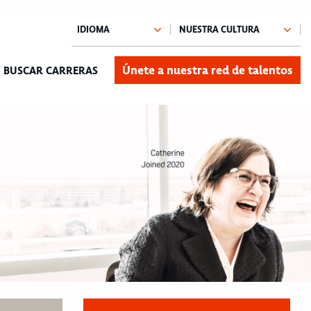
Únete a nuestra red de talentos
BUSCAR CARRERAS