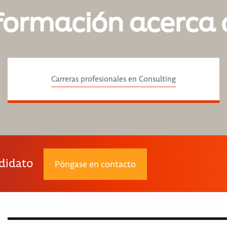
formación acerca 
Carreras profesionales en Consulting
ndidato
Póngase en contacto