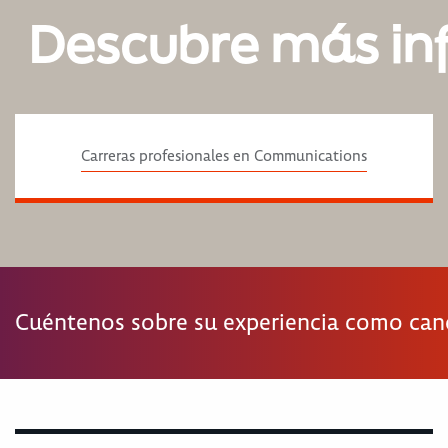
Descubre más in
Carreras profesionales en Communications
Cuéntenos sobre su experiencia como ca