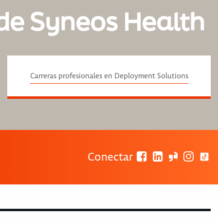
de Syneos Health
Carreras profesionales en Deployment Solutions
Conectar